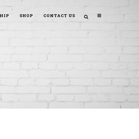
HIP
SHOP
CONTACT US