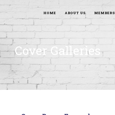
HOME
ABOUT US
MEMBERS
Cover Galleries